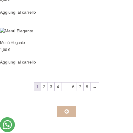
0,80
€
Aggiungi al carrello
Menù Elegante
1,00
€
Aggiungi al carrello
1
2
3
4
…
6
7
8
→