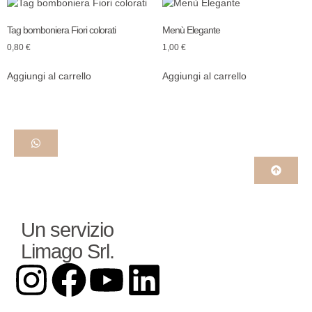
Tag bomboniera Fiori colorati
Menù Elegante
0,80
€
1,00
€
Aggiungi al carrello
Aggiungi al carrello
Un servizio
Limago Srl.