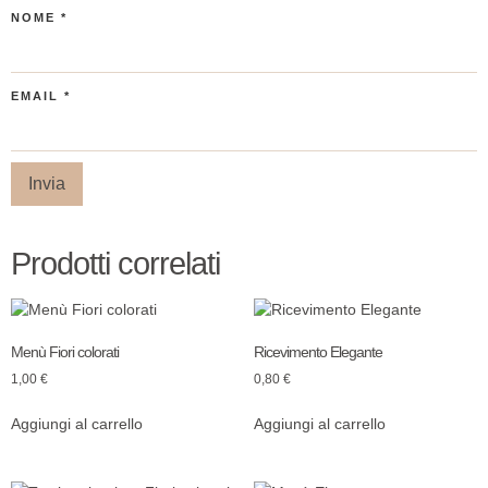
NOME
*
EMAIL
*
Prodotti correlati
Menù Fiori colorati
Ricevimento Elegante
1,00
€
0,80
€
Aggiungi al carrello
Aggiungi al carrello