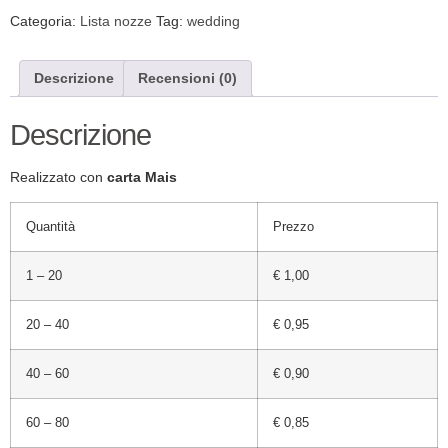
Categoria:
Lista nozze
Tag:
wedding
Descrizione
Recensioni (0)
Descrizione
Realizzato con
carta Mais
Quantità
Prezzo
1 – 20
€ 1,00
20 – 40
€ 0,95
40 – 60
€ 0,90
60 – 80
€ 0,85