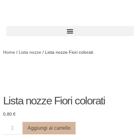
Home
/
Lista nozze
/ Lista nozze Fiori colorati
Lista nozze Fiori colorati
0,80
€
Aggiungi al carrello