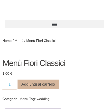
Home
/
Menù
/ Menù Fiori Classici
Menù Fiori Classici
1,00
€
Aggiungi al carrello
Categoria:
Menù
Tag:
wedding