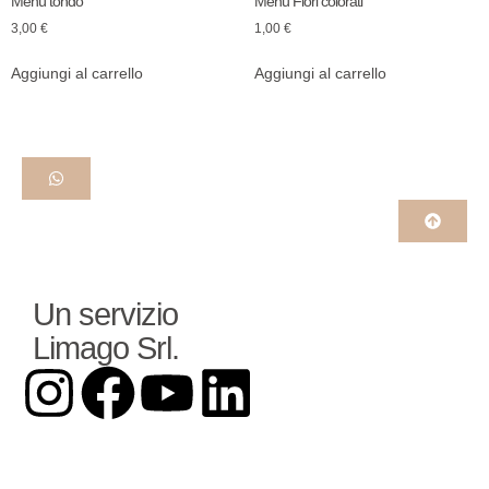
Menù tondo
Menù Fiori colorati
3,00
€
1,00
€
Aggiungi al carrello
Aggiungi al carrello
Un servizio
Limago Srl.