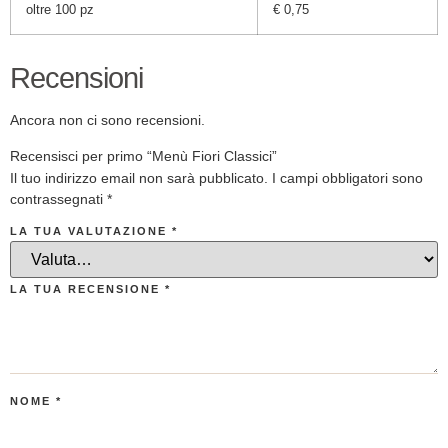
oltre 100 pz
€ 0,75
Recensioni
Ancora non ci sono recensioni.
Recensisci per primo “Menù Fiori Classici”
Il tuo indirizzo email non sarà pubblicato.
I campi obbligatori sono
contrassegnati
*
LA TUA VALUTAZIONE
*
LA TUA RECENSIONE
*
NOME
*