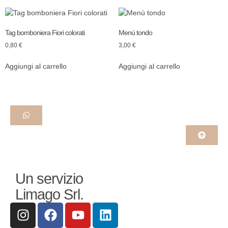
Tag bomboniera Fiori colorati
Menù tondo
0,80
€
3,00
€
Aggiungi al carrello
Aggiungi al carrello
Un servizio
Limago Srl.