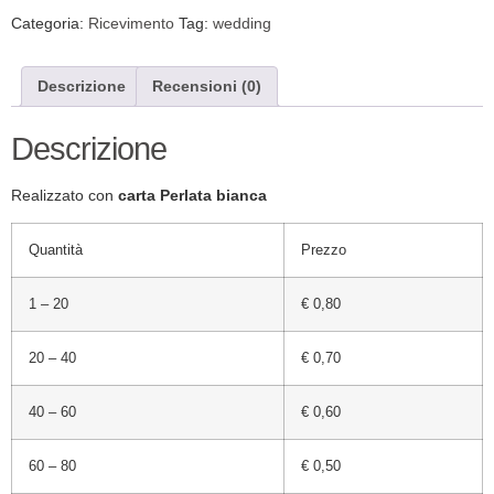
Categoria:
Ricevimento
Tag:
wedding
Descrizione
Recensioni (0)
Descrizione
Realizzato con
carta Perlata bianca
Quantità
Prezzo
1 – 20
€ 0,80
20 – 40
€ 0,70
40 – 60
€ 0,60
60 – 80
€ 0,50