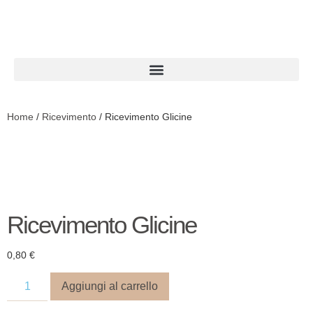
Home
/
Ricevimento
/ Ricevimento Glicine
Ricevimento Glicine
0,80
€
Aggiungi al carrello