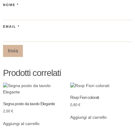
NOME
*
EMAIL
*
Prodotti correlati
Rsvp Fiori colorati
Segna posto da tavolo Elegante
0,80
€
2,00
€
Aggiungi al carrello
Aggiungi al carrello