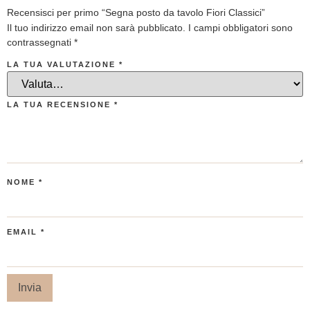
Recensisci per primo “Segna posto da tavolo Fiori Classici”
Il tuo indirizzo email non sarà pubblicato.
I campi obbligatori sono
contrassegnati
*
LA TUA VALUTAZIONE
*
LA TUA RECENSIONE
*
NOME
*
EMAIL
*