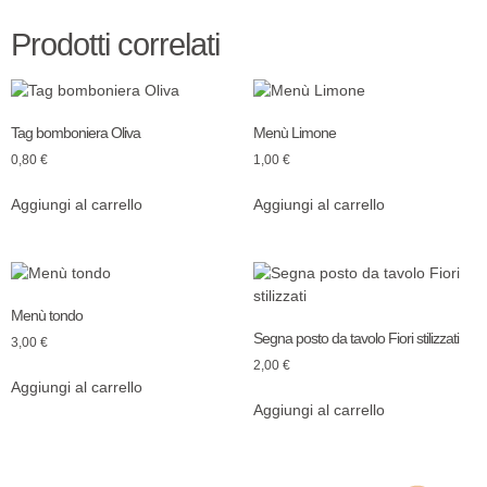
Prodotti correlati
Tag bomboniera Oliva
Menù Limone
0,80
€
1,00
€
Aggiungi al carrello
Aggiungi al carrello
Menù tondo
Segna posto da tavolo Fiori stilizzati
3,00
€
2,00
€
Aggiungi al carrello
Aggiungi al carrello