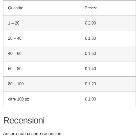
Quantità
Prezzo
1 – 20
€ 2,00
20 – 40
€ 1,80
40 – 60
€ 1,60
60 – 80
€ 1,40
80 – 100
€ 1,20
oltre 100 pz
€
1,00
Recensioni
Ancora non ci sono recensioni.