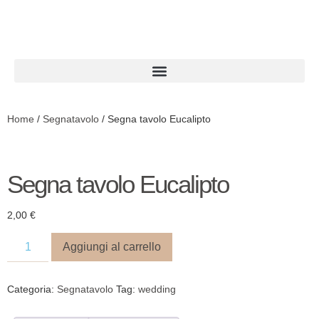
Home
/
Segnatavolo
/ Segna tavolo Eucalipto
Segna tavolo Eucalipto
2,00
€
Aggiungi al carrello
Categoria:
Segnatavolo
Tag:
wedding