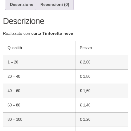
Descrizione
Recensioni (0)
Descrizione
Realizzato con
carta Tintoretto neve
Quantità
Prezzo
1 – 20
€ 2,00
20 – 40
€ 1,80
40 – 60
€ 1,60
60 – 80
€ 1,40
80 – 100
€ 1,20