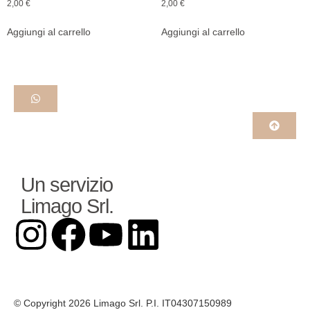
2,00
€
2,00
€
Aggiungi al carrello
Aggiungi al carrello
Un servizio
Limago Srl.
© Copyright 2026 Limago Srl. P.I. IT04307150989