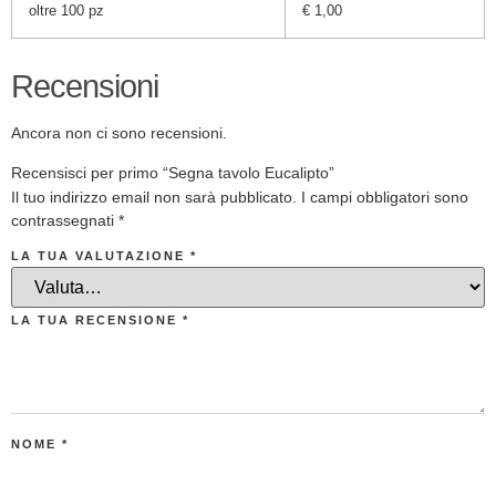
oltre 100 pz
€
1,00
Recensioni
Ancora non ci sono recensioni.
Recensisci per primo “Segna tavolo Eucalipto”
Il tuo indirizzo email non sarà pubblicato.
I campi obbligatori sono
contrassegnati
*
LA TUA VALUTAZIONE
*
LA TUA RECENSIONE
*
NOME
*