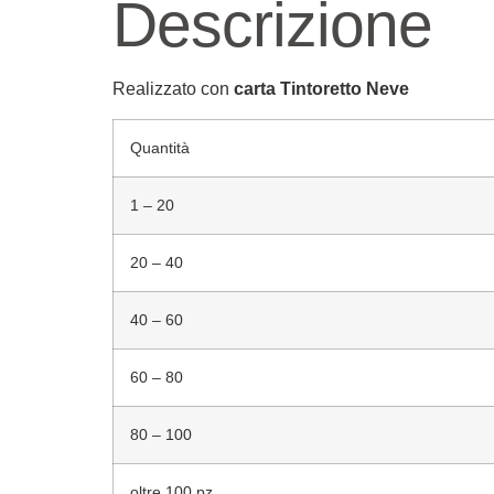
Descrizione
Realizzato con
carta Tintoretto Neve
Quantità
1 – 20
20 – 40
40 – 60
60 – 80
80 – 100
oltre 100 pz