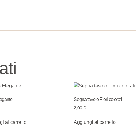
ati
egante
Segna tavolo Fiori colorati
2,00
€
i al carrello
Aggiungi al carrello