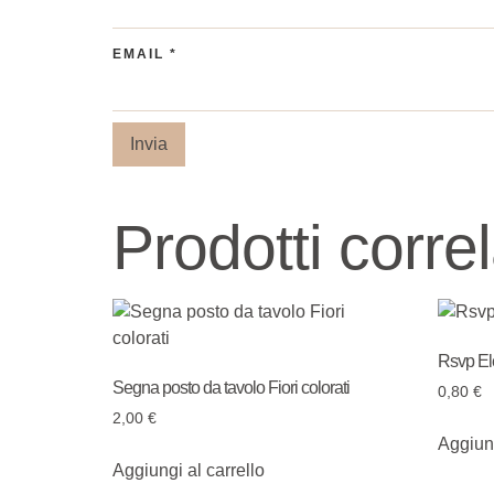
EMAIL
*
Prodotti correl
Rsvp El
Segna posto da tavolo Fiori colorati
0,80
€
2,00
€
Aggiung
Aggiungi al carrello