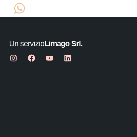
Un servizio
Limago Srl.