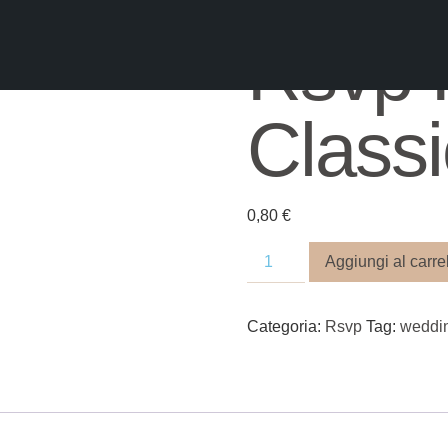
Rsvp F
Classi
0,80
€
Aggiungi al carre
Categoria:
Rsvp
Tag:
weddi